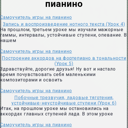
пианино
Самоучитель игры на пианино
Запись и воспроизведение нотного текста (Урок 4)
На прошлом, третьем уроке мы изучали мажорные
гаммы, интервалы, устойчивые ступени, опевание. В
нашем
Самоучитель игры на пианино
Построение аккордов на фортепиано в тональности
(Урок 5)
Здравствуйте, дорогие друзья! Ну вот и настало
время почувствовать себя маленькими
композиторами и освоить
Самоучитель игры на пианино
Побочные трезвучия, ладовые тяготения,
устойчивые-неустойчивые ступени (Урок 6)
Итак, на прошлом уроке мы остановились на
аккордах главных ступеней лада. В этом уроке
Самоучитель игры на пианино