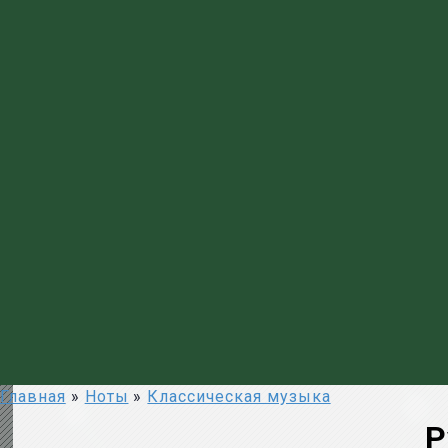
Главная
»
Ноты
»
Классическая музыка
Р