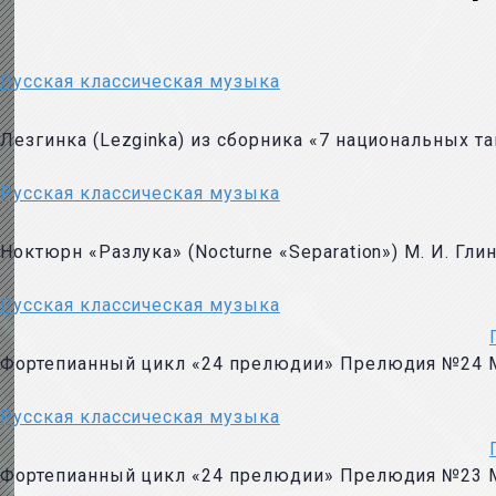
Русская классическая музыка
Лезгинка (Lezginka) из сборника «7 национальных т
Русская классическая музыка
Ноктюрн «Разлука» (Nocturne «Separation») М. И. Глин
Русская классическая музыка
Фортепианный цикл «24 прелюдии» Прелюдия №24 
Русская классическая музыка
Фортепианный цикл «24 прелюдии» Прелюдия №23 