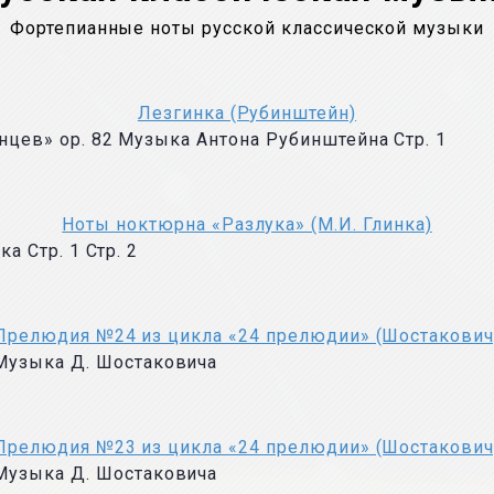
Фортепианные ноты русской классической музыки
Лезгинка (Рубинштейн)
анцев» op. 82 Музыка Антона Рубинштейна Стр. 1
Ноты ноктюрна «Разлука» (М.И. Глинка)
ка Стр. 1 Стр. 2
Прелюдия №24 из цикла «24 прелюдии» (Шостакович
Музыка Д. Шостаковича
Прелюдия №23 из цикла «24 прелюдии» (Шостакович
Музыка Д. Шостаковича