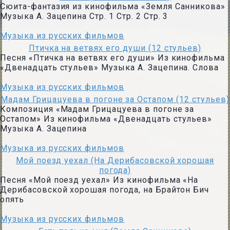
Сюита-фантазия из кинофильма «Земля Санникова»
Музыка А. Зацепина Стр. 1 Стр. 2 Стр. 3
Музыка из русских фильмов
Птичка на ветвях его души (12 стульев)
Песня «Птичка на ветвях его души» Из кинофильма
«Двенадцать стульев» Музыка А. Зацепина. Слова
Музыка из русских фильмов
Мадам Грицацуева в погоне за Остапом (12 стульев)
Композиция «Мадам Грицацуева в погоне за
Остапом» Из кинофильма «Двенадцать стульев»
Музыка А. Зацепина
Музыка из русских фильмов
Мой поезд уехал (На Дерибасовской хорошая
погода)
Песня «Мой поезд уехал» Из кинофильма «На
Дерибасовской хорошая погода, на Брайтон Бич
опять
Музыка из русских фильмов