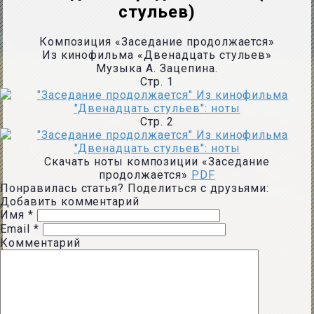
стульев)
Композиция «Заседание продолжается»
Из кинофильма «Двенадцать стульев»
Музыка А. Зацепина.
Стр. 1
Стр. 2
Скачать ноты композиции «Заседание
продолжается»
PDF
Понравилась статья? Поделиться с друзьями:
Добавить комментарий
Имя
*
Email
*
Комментарий