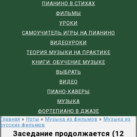
ПИАНИНО В СТИХАХ
ФИЛЬМЫ
УРОКИ
САМОУЧИТЕЛЬ ИГРЫ НА ПИАНИНО
ВИДЕОУРОКИ
ТЕОРИЯ МУЗЫКИ НА ПРАКТИКЕ
КНИГИ: ОБУЧЕНИЕ МУЗЫКЕ
ВЫБРАТЬ
ВИДЕО
ПИАНО-КАВЕРЫ
МУЗЫКА
ФОРТЕПИАНО В ДЖАЗЕ
Главная
»
Ноты
»
Музыка из фильмов
»
Музыка из
русских фильмов
Заседание продолжается (12