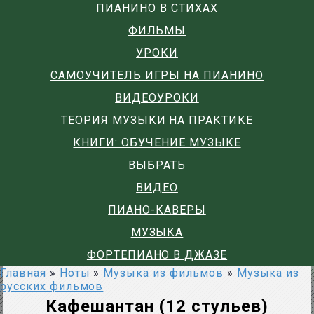
ПИАНИНО В СТИХАХ
ФИЛЬМЫ
УРОКИ
САМОУЧИТЕЛЬ ИГРЫ НА ПИАНИНО
ВИДЕОУРОКИ
ТЕОРИЯ МУЗЫКИ НА ПРАКТИКЕ
КНИГИ: ОБУЧЕНИЕ МУЗЫКЕ
ВЫБРАТЬ
ВИДЕО
ПИАНО-КАВЕРЫ
МУЗЫКА
ФОРТЕПИАНО В ДЖАЗЕ
Главная
»
Ноты
»
Музыка из фильмов
»
Музыка из
русских фильмов
Кафешантан (12 стульев)