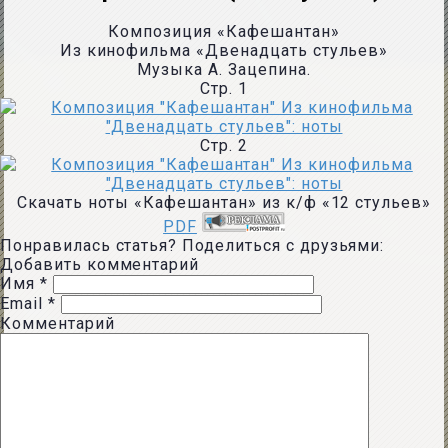
Композиция «Кафешантан»
Из кинофильма «Двенадцать стульев»
Музыка А. Зацепина.
Стр. 1
Стр. 2
Скачать ноты «Кафешантан» из к/ф «12 стульев»
PDF
Понравилась статья? Поделиться с друзьями:
Добавить комментарий
Имя
*
Email
*
Комментарий