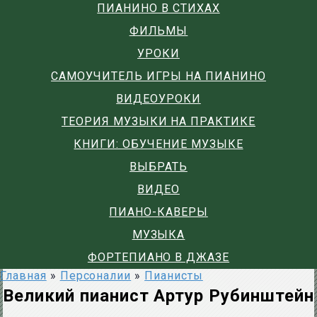
ПИАНИНО В СТИХАХ
ФИЛЬМЫ
УРОКИ
САМОУЧИТЕЛЬ ИГРЫ НА ПИАНИНО
ВИДЕОУРОКИ
ТЕОРИЯ МУЗЫКИ НА ПРАКТИКЕ
КНИГИ: ОБУЧЕНИЕ МУЗЫКЕ
ВЫБРАТЬ
ВИДЕО
ПИАНО-КАВЕРЫ
МУЗЫКА
ФОРТЕПИАНО В ДЖАЗЕ
Главная
»
Персоналии
»
Пианисты
Великий пианист Артур Рубинштейн