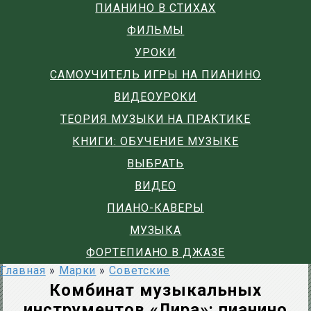
ПИАНИНО В СТИХАХ
ФИЛЬМЫ
УРОКИ
САМОУЧИТЕЛЬ ИГРЫ НА ПИАНИНО
ВИДЕОУРОКИ
ТЕОРИЯ МУЗЫКИ НА ПРАКТИКЕ
КНИГИ: ОБУЧЕНИЕ МУЗЫКЕ
ВЫБРАТЬ
ВИДЕО
ПИАНО-КАВЕРЫ
МУЗЫКА
ФОРТЕПИАНО В ДЖАЗЕ
Главная
»
Марки
»
Советские
Комбинат музыкальных
инструментов «Лира»: пианино