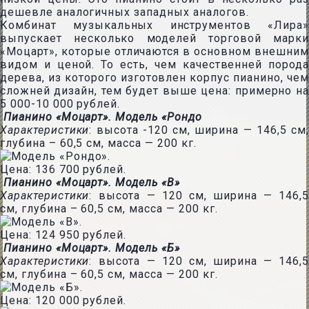
дешевле аналогичных западных аналогов.
Комбинат музыкальных инструментов «Лира»
выпускает несколько моделей торговой марки
«Моцарт», которые отличаются в основном внешним
видом и ценой. То есть, чем качественней порода
дерева, из которого изготовлен корпус пианино, чем
сложней дизайн, тем будет выше цена: примерно на
5 000-10 000 рублей.
Пианино «Моцарт». Модель «Рондо
Характеристики
: высота -120 см, ширина — 146,5 см,
глубина – 60,5 см, масса — 200 кг.
Цена: 136 700 рублей.
Пианино «Моцарт». Модель «
B»
Характеристики
: высота — 120 см, ширина — 146,5
см, глубина – 60,5 см, масса — 200 кг.
Цена: 124 950 рублей.
Пианино «Моцарт». Модель «Б»
Характеристики
: высота — 120 см, ширина — 146,5
см, глубина – 60,5 см, масса — 200 кг.
Цена: 120 000 рублей.