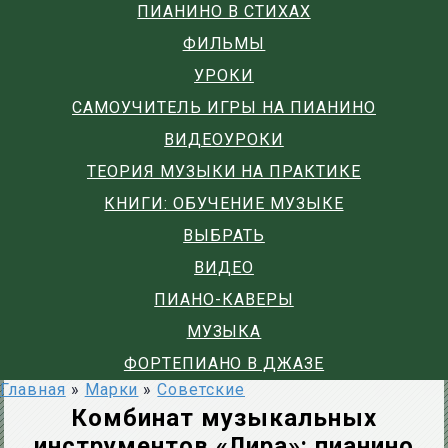
ПИАНИНО В СТИХАХ
ФИЛЬМЫ
УРОКИ
САМОУЧИТЕЛЬ ИГРЫ НА ПИАНИНО
ВИДЕОУРОКИ
ТЕОРИЯ МУЗЫКИ НА ПРАКТИКЕ
КНИГИ: ОБУЧЕНИЕ МУЗЫКЕ
ВЫБРАТЬ
ВИДЕО
ПИАНО-КАВЕРЫ
МУЗЫКА
ФОРТЕПИАНО В ДЖАЗЕ
Главная
»
Марки
»
Советские
Комбинат музыкальных
инструментов «Лира»: пианино