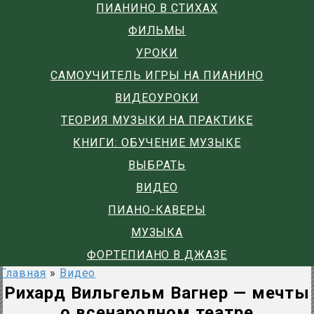
ПИАНИНО В СТИХАХ
ФИЛЬМЫ
УРОКИ
САМОУЧИТЕЛЬ ИГРЫ НА ПИАНИНО
ВИДЕОУРОКИ
ТЕОРИЯ МУЗЫКИ НА ПРАКТИКЕ
КНИГИ: ОБУЧЕНИЕ МУЗЫКЕ
ВЫБРАТЬ
ВИДЕО
ПИАНО-КАВЕРЫ
МУЗЫКА
ФОРТЕПИАНО В ДЖАЗЕ
Главная
»
Видео
Рихард Вильгельм Вагнер — мечты
о всенародном театре