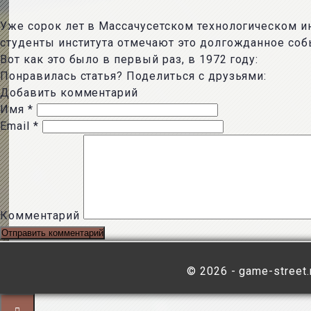
Уже сорок лет в Массачусетском технологическом ин
студенты института отмечают это долгожданное соб
Вот как это было в первый раз, в 1972 году:
Понравилась статья? Поделиться с друзьями:
Добавить комментарий
Имя
*
Email
*
Комментарий
©
2026 - game-street.