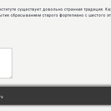
ституте существует довольно странная традиция. Ка
ытие сбрасыванием старого фортепиано с шестого эт
ru