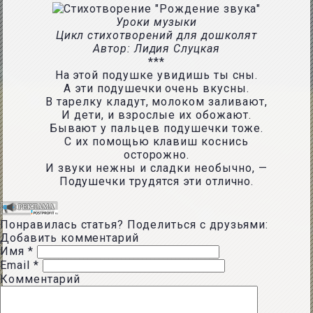
Уроки музыки
Цикл стихотворений для дошколят
Автор: Лидия Слуцкая
***
На этой подушке увидишь ты сны.
А эти подушечки очень вкусны.
В тарелку кладут, молоком заливают,
И дети, и взрослые их обожают.
Бывают у пальцев подушечки тоже.
С их помощью клавиш коснись
осторожно.
И звуки нежны и сладки необычно, —
Подушечки трудятся эти отлично.
Понравилась статья? Поделиться с друзьями:
Добавить комментарий
Имя
*
Email
*
Комментарий