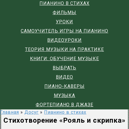
ПИАНИНО В СТИХАХ
ФИЛЬМЫ
УРОКИ
САМОУЧИТЕЛЬ ИГРЫ НА ПИАНИНО
ВИДЕОУРОКИ
ТЕОРИЯ МУЗЫКИ НА ПРАКТИКЕ
КНИГИ: ОБУЧЕНИЕ МУЗЫКЕ
ВЫБРАТЬ
ВИДЕО
ПИАНО-КАВЕРЫ
МУЗЫКА
ФОРТЕПИАНО В ДЖАЗЕ
Главная
»
Досуг
»
Пианино в стихах
Стихотворение «Рояль и скрипка»