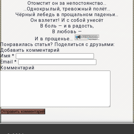
Отомстит он за непостоянство…
…Однокрылый, тревожный полёт…
Чёрный лебедь в прощальном паденьи…
Он взлетит! И с собой унесёт
В боль — и в радость,
В любовь —
И в прощенье…
Понравилась статья? Поделиться с друзьями:
Добавить комментарий
Имя
*
Email
*
Комментарий