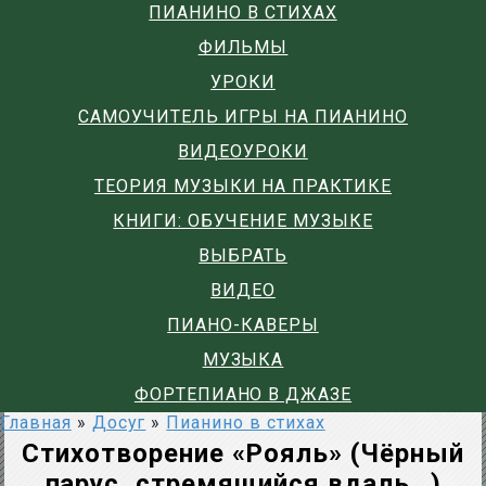
ПИАНИНО В СТИХАХ
ФИЛЬМЫ
УРОКИ
САМОУЧИТЕЛЬ ИГРЫ НА ПИАНИНО
ВИДЕОУРОКИ
ТЕОРИЯ МУЗЫКИ НА ПРАКТИКЕ
КНИГИ: ОБУЧЕНИЕ МУЗЫКЕ
ВЫБРАТЬ
ВИДЕО
ПИАНО-КАВЕРЫ
МУЗЫКА
ФОРТЕПИАНО В ДЖАЗЕ
Главная
»
Досуг
»
Пианино в стихах
Стихотворение «Рояль» (Чёрный
парус, стремящийся вдаль…)