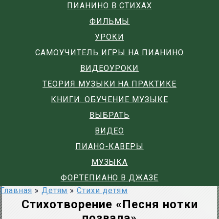
ПИАНИНО В СТИХАХ
ФИЛЬМЫ
УРОКИ
САМОУЧИТЕЛЬ ИГРЫ НА ПИАНИНО
ВИДЕОУРОКИ
ТЕОРИЯ МУЗЫКИ НА ПРАКТИКЕ
КНИГИ: ОБУЧЕНИЕ МУЗЫКЕ
ВЫБРАТЬ
ВИДЕО
ПИАНО-КАВЕРЫ
МУЗЫКА
ФОРТЕПИАНО В ДЖАЗЕ
Главная
»
Детям
»
Стихи детям
Стихотворение «Песня нотки
позвала»