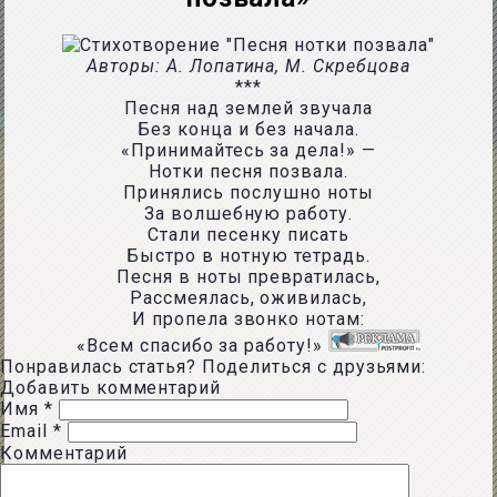
Авторы: А. Лопатина, М. Скребцова
***
Песня над землей звучала
Без конца и без начала.
«Принимайтесь за дела!» —
Нотки песня позвала.
Принялись послушно ноты
За волшебную работу.
Стали песенку писать
Быстро в нотную тетрадь.
Песня в ноты превратилась,
Рассмеялась, оживилась,
И пропела звонко нотам:
«Всем спасибо за работу!»
Понравилась статья? Поделиться с друзьями:
Добавить комментарий
Имя
*
Email
*
Комментарий