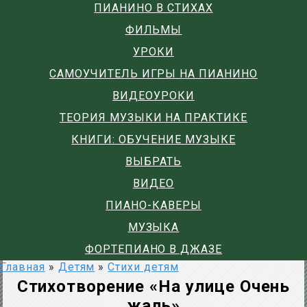
ПИАНИНО В СТИХАХ
ФИЛЬМЫ
УРОКИ
САМОУЧИТЕЛЬ ИГРЫ НА ПИАНИНО
ВИДЕОУРОКИ
ТЕОРИЯ МУЗЫКИ НА ПРАКТИКЕ
КНИГИ: ОБУЧЕНИЕ МУЗЫКЕ
ВЫБРАТЬ
ВИДЕО
ПИАНО-КАВЕРЫ
МУЗЫКА
ФОРТЕПИАНО В ДЖАЗЕ
Главная
»
Детям
»
Стихи детям
Стихотворение «На улице Очень
жаль»