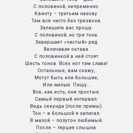
С половиной, непременно.
Квинту – третьим назову.
Там всё чисто без трезвона.
Запишите вас прошу:
С половиной, но три тона.
Завершает «чистый» ряд
Величавая октава.
С половинкой в ней стоят
Шесть тонов. Всех нот там слава!
Остальные, вам скажу,
Могут быть или большие,
Или малые. Пишу…
Все, как есть, они простые.
Самый первый интервал:
Ведь секунда (после примы).
Тон – в большой я записал.
В малой – полутон любимый.
После – терция слышна.