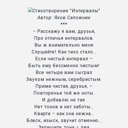
Автор: Яков Сапожник
***
– Расскажу я вам, друзья,
Про отличья интервалов.
Вы ж внимательно меня
Слушайте! Как тихо стало…
Если чистый интервал –
Быть ему бессменно чистым!
Все четыре вам сыграл
Звуком нежным, серебристым.
Прима чистая, друзья, –
Повторенье той же ноты.
И добавлю не тая:
Нет тонов и нет заботы…
Кварта – как она нежна…
Блеск, изыск, звучит отменно…
Запишите: тона – два