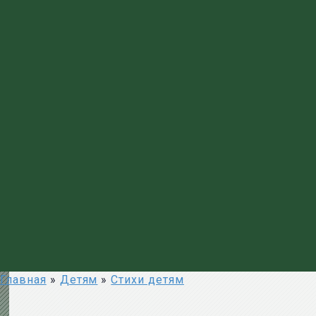
Главная
»
Детям
»
Стихи детям