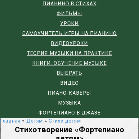
ПИАНИНО В СТИХАХ
ФИЛЬМЫ
УРОКИ
САМОУЧИТЕЛЬ ИГРЫ НА ПИАНИНО
ВИДЕОУРОКИ
ТЕОРИЯ МУЗЫКИ НА ПРАКТИКЕ
КНИГИ: ОБУЧЕНИЕ МУЗЫКЕ
ВЫБРАТЬ
ВИДЕО
ПИАНО-КАВЕРЫ
МУЗЫКА
ФОРТЕПИАНО В ДЖАЗЕ
Главная
»
Детям
»
Стихи детям
Стихотворение «Фортепиано
детям»