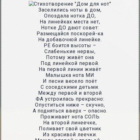
Заселились ноты в дом,
Опоздала нотка ДО,
На линейках места нет,
Нотке ДО дают совет:
Размещайся поскорей-ка
На добавочной линейке.
РЕ боится высоты –
Слабенькие нервы,
Потому живёт она
Под линейкой первой.
На первой линии живёт
Малышка нота МИ
И песни весело поёт
С соседскими детьми.
Между первой и второй
ФА устроилась прекрасно:
Опуститься ниже – скучно,
А подняться вверх – опасно.
Проживает нота СОЛЬ
На второй линеечке,
Поливает свой цветник
Из красивой леечки.