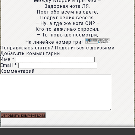
Между второй и третьей –
Задорная нота ЛЯ.
Поёт обо всём на свете,
Подруг своих веселя.
— Ну, а где же нота СИ? –
Кто-то вежливо спросил.
— Ты повыше посмотри,
На линейке номер три!
Понравилась статья? Поделиться с друзьями:
Добавить комментарий
Имя
*
Email
*
Комментарий