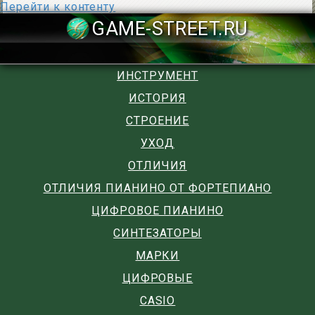
Перейти к контенту
GAME-STREET
ИНСТРУМЕНТ
ИСТОРИЯ
СТРОЕНИЕ
УХОД
ОТЛИЧИЯ
ОТЛИЧИЯ ПИАНИНО ОТ ФОРТЕПИАНО
ЦИФРОВОЕ ПИАНИНО
СИНТЕЗАТОРЫ
МАРКИ
ЦИФРОВЫЕ
CASIO