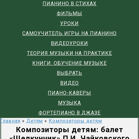
ПИАНИНО В СТИХАХ
ФИЛЬМЫ
УРОКИ
САМОУЧИТЕЛЬ ИГРЫ НА ПИАНИНО
ВИДЕОУРОКИ
ТЕОРИЯ МУЗЫКИ НА ПРАКТИКЕ
КНИГИ: ОБУЧЕНИЕ МУЗЫКЕ
ВЫБРАТЬ
ВИДЕО
ПИАНО-КАВЕРЫ
МУЗЫКА
ФОРТЕПИАНО В ДЖАЗЕ
Главная
»
Детям
»
Композиторы детям
Композиторы детям: балет
«Щелкунчик» П.И. Чайковского