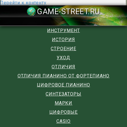
Перейти к контенту
GAME-STREET
ИНСТРУМЕНТ
ИСТОРИЯ
СТРОЕНИЕ
УХОД
ОТЛИЧИЯ
ОТЛИЧИЯ ПИАНИНО ОТ ФОРТЕПИАНО
ЦИФРОВОЕ ПИАНИНО
СИНТЕЗАТОРЫ
МАРКИ
ЦИФРОВЫЕ
CASIO