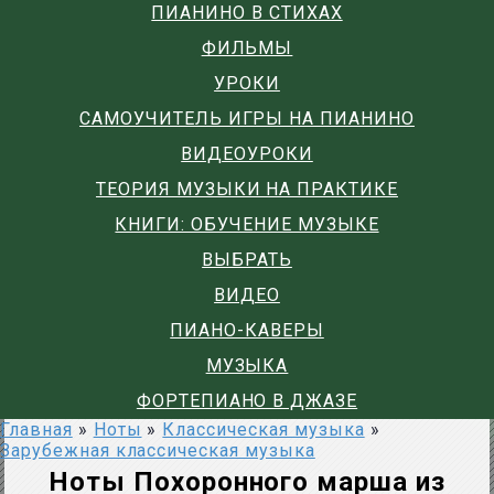
ПИАНИНО В СТИХАХ
ФИЛЬМЫ
УРОКИ
САМОУЧИТЕЛЬ ИГРЫ НА ПИАНИНО
ВИДЕОУРОКИ
ТЕОРИЯ МУЗЫКИ НА ПРАКТИКЕ
КНИГИ: ОБУЧЕНИЕ МУЗЫКЕ
ВЫБРАТЬ
ВИДЕО
ПИАНО-КАВЕРЫ
МУЗЫКА
ФОРТЕПИАНО В ДЖАЗЕ
Главная
»
Ноты
»
Классическая музыка
»
Зарубежная классическая музыка
Ноты Похоронного марша из