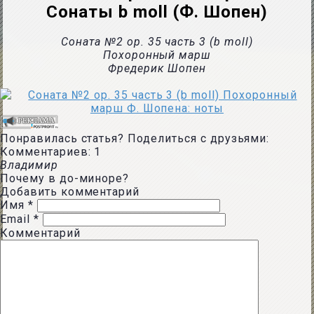
Сонаты b moll (Ф. Шопен)
Соната №2 op. 35 часть 3 (b moll)
Похоронный марш
Фредерик Шопен
Понравилась статья? Поделиться с друзьями:
Комментариев: 1
Владимир
Почему в до-миноре?
Добавить комментарий
Имя
*
Email
*
Комментарий