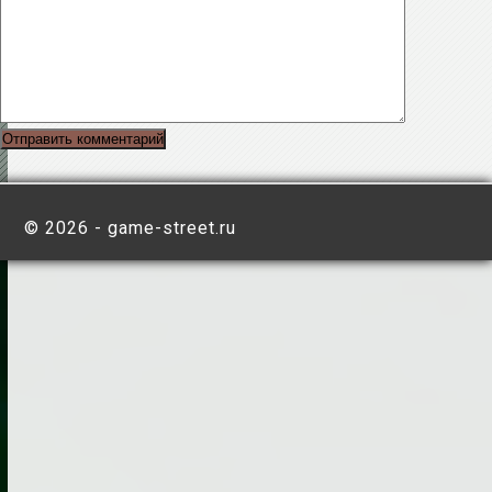
©
2026 - game-street.ru