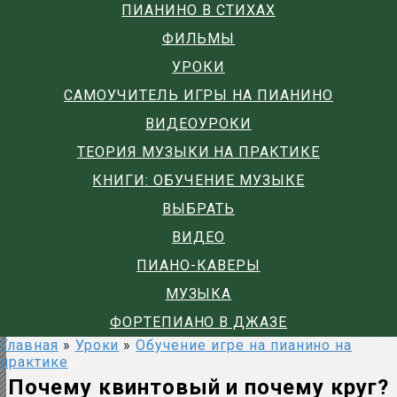
ПИАНИНО В СТИХАХ
ФИЛЬМЫ
УРОКИ
САМОУЧИТЕЛЬ ИГРЫ НА ПИАНИНО
ВИДЕОУРОКИ
ТЕОРИЯ МУЗЫКИ НА ПРАКТИКЕ
КНИГИ: ОБУЧЕНИЕ МУЗЫКЕ
ВЫБРАТЬ
ВИДЕО
ПИАНО-КАВЕРЫ
МУЗЫКА
ФОРТЕПИАНО В ДЖАЗЕ
Главная
»
Уроки
»
Обучение игре на пианино на
практике
Почему квинтовый и почему круг?