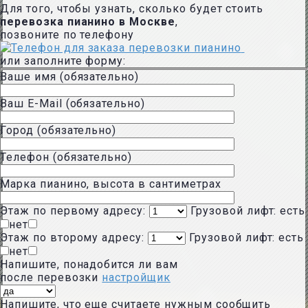
Для того, чтобы узнать, сколько будет стоить
перевозка пианино в Москве
,
позвоните по телефону
или заполните форму:
Ваше имя (обязательно)
Ваш E-Mail (обязательно)
Город (обязательно)
Телефон (обязательно)
Марка пианино, высота в сантиметрах
Этаж по первому адресу:
Грузовой лифт:
есть
нет
Этаж по второму адресу:
Грузовой лифт:
есть
нет
Напишите, понадобится ли вам
после перевозки
настройщик
Напишите, что еще считаете нужным сообщить