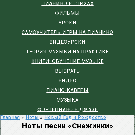
ПИАНИНО В СТИХАХ
ФИЛЬМЫ
УРОКИ
САМОУЧИТЕЛЬ ИГРЫ НА ПИАНИНО
ВИДЕОУРОКИ
ТЕОРИЯ МУЗЫКИ НА ПРАКТИКЕ
КНИГИ: ОБУЧЕНИЕ МУЗЫКЕ
ВЫБРАТЬ
ВИДЕО
ПИАНО-КАВЕРЫ
МУЗЫКА
ФОРТЕПИАНО В ДЖАЗЕ
Главная
»
Ноты
»
Новый Год и Рождество
Ноты песни «Снежинки»