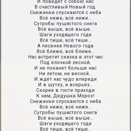
И поведёт с собою нас
В счастливый Новый год.
Снежинки спускаются с неба
Всё ниже, всё ниже…
Сугробы пушистого снега
Всё выше, всё выше…
Шаги уходящего года
Всё тише, всё тише…
А песенка Нового года
Всё ближе, всё ближе…
Нас встретит сказка в этот час
Под ёлочкой лесной,
И не покинет больше нас
Ни летом, ни весной…
И ждёт нас чудо впереди
И в шутку, и всерьёз…
Скорее в гости приходи
К нам, Дедушка Мороз!
Снежинки спускаются с неба
Всё ниже, всё ниже…
Сугробы пушистого снега
Всё выше, всё выше…
Шаги уходящего года
Всё тише, всё тише…