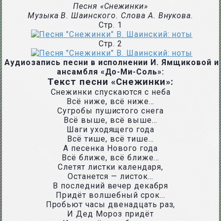
Песня «Снежинки»
Музыка В. Шаинского. Слова А. Внукова.
Стр. 1
Стр. 2
Аудиозапись песни в исполнении И. Ямщиковой и
ансамбля «До-Ми-Соль»:
Текст песни «Снежинки»:
Снежинки спускаются с неба
Всё ниже, всё ниже…
Сугробы пушистого снега
Всё выше, всё выше…
Шаги уходящего года
Всё тише, всё тише…
А песенка Нового года
Всё ближе, всё ближе…
Слетят листки календаря,
Останется — листок…
В последний вечер декабря
Придёт волшебный срок…
Пробьют часы двенадцать раз,
И Дед Мороз придёт