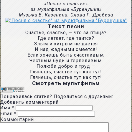
«Песня о счастье»
из мультфильма «Буренушка»
Музыка В. Казенина. Слова Г. Дробиза
Текст песни
Счастье, счастье, — что за птица?
Где летает, где таится?
Злым и хитрым не дается
И над жадными смеется!
Если хочешь быть счастливым,
Честным будь и терпеливым.
Полюби добро и труд —
Глянешь, счастье тут как тут!
Глянешь, счастье тут как тут!
Смотреть мультфильм
Понравилась статья? Поделиться с друзьями:
Добавить комментарий
Имя
*
Email
*
Комментарий