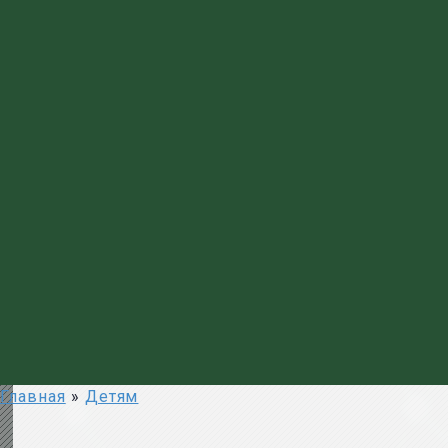
Главная
»
Детям