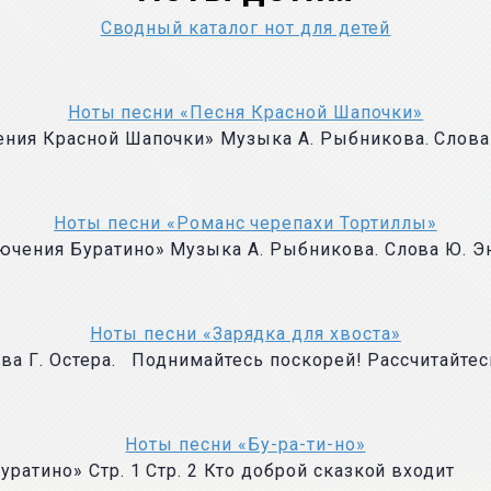
Сводный каталог нот для детей
Ноты песни «Песня Красной Шапочки»
ния Красной Шапочки» Музыка А. Рыбникова. Слова
Ноты песни «Романс черепахи Тортиллы»
ючения Буратино» Музыка А. Рыбникова. Слова Ю. Э
Ноты песни «Зарядка для хвоста»
ова Г. Остера. Поднимайтесь поскорей! Рассчитайтес
Ноты песни «Бу-ра-ти-но»
ратино» Стр. 1 Стр. 2 Кто доброй сказкой входит