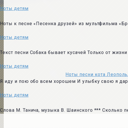
Ноты детям
Ноты к песне «Песенка друзей» из мультфильма «Бр
Ноты детям
Текст песни Собака бывает кусачей Только от жизни
Ноты детям
Ноты песни кота Леополь
Я иду и пою обо всем хорошем И улыбку свою я да
Ноты детям
Слова М. Танича, музыка В. Шаинского *** Сколько 