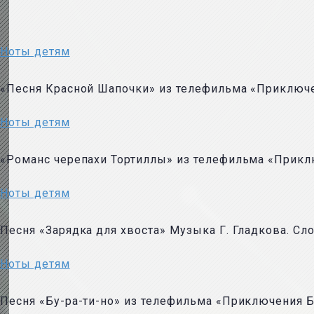
Ноты детям
«Песня Красной Шапочки» из телефильма «Приключе
Ноты детям
«Романс черепахи Тортиллы» из телефильма «Прикл
Ноты детям
Песня «Зарядка для хвоста» Музыка Г. Гладкова. Сл
Ноты детям
Песня «Бу-ра-ти-но» из телефильма «Приключения Бу