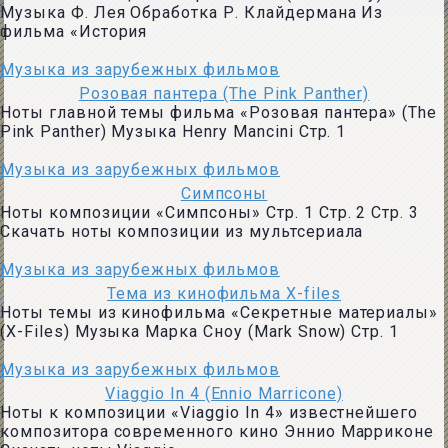
Музыка Ф. Лея Обработка Р. Клайдермана Из
фильма «История
Музыка из зарубежных фильмов
Розовая пантера (The Pink Panther)
Ноты главной темы фильма «Розовая пантера» (The
Pink Panther) Музыка Henry Mancini Стр. 1
Музыка из зарубежных фильмов
Симпсоны
Ноты композиции «Симпсоны» Стр. 1 Стр. 2 Стр. 3
Скачать ноты композиции из мультсериала
Музыка из зарубежных фильмов
Тема из кинофильма X-files
Ноты темы из кинофильма «Секретные материалы»
(X-Files) Музыка Марка Сноу (Mark Snow) Стр. 1
Музыка из зарубежных фильмов
Viaggio In 4 (Ennio Marricone)
Ноты к композиции «Viaggio In 4» известнейшего
композитора современного кино Эннио Марриконе