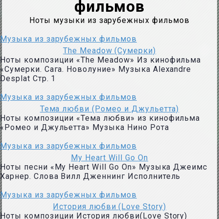
фильмов
Ноты музыки из зарубежных фильмов
Музыка из зарубежных фильмов
The Meadow (Сумерки)
Ноты композиции «The Meadow» Из кинофильма
«Сумерки. Сага. Новолуние» Музыка Alexandre
Desplat Стр. 1
Музыка из зарубежных фильмов
Тема любви (Ромео и Джульетта)
Ноты композиции «Тема любви» из кинофильма
«Ромео и Джульетта» Музыка Нино Рота
Музыка из зарубежных фильмов
My Heart Will Go On
Ноты песни «My Heart Will Go On» Музыка Джеимс
Харнер. Слова Вилл Дженнинг Исполнитель
Музыка из зарубежных фильмов
История любви (Love Story)
Ноты композиции История любви(Love Story)