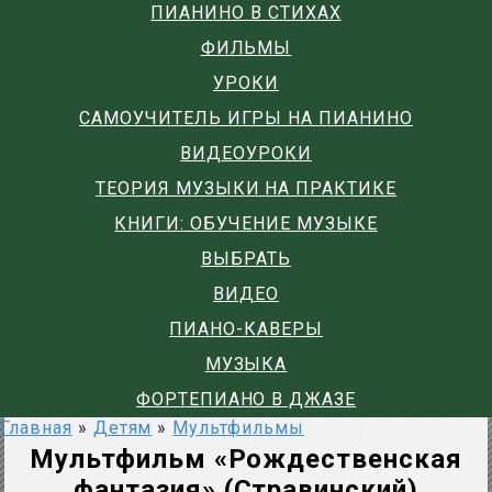
ПИАНИНО В СТИХАХ
ФИЛЬМЫ
УРОКИ
САМОУЧИТЕЛЬ ИГРЫ НА ПИАНИНО
ВИДЕОУРОКИ
ТЕОРИЯ МУЗЫКИ НА ПРАКТИКЕ
КНИГИ: ОБУЧЕНИЕ МУЗЫКЕ
ВЫБРАТЬ
ВИДЕО
ПИАНО-КАВЕРЫ
МУЗЫКА
ФОРТЕПИАНО В ДЖАЗЕ
Главная
»
Детям
»
Мультфильмы
Мультфильм «Рождественская
фантазия» (Стравинский)