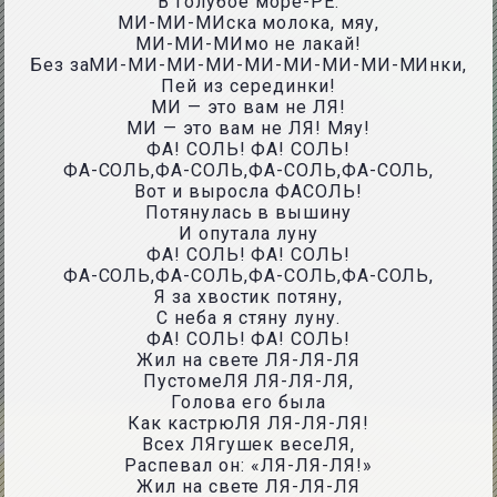
В голубое море-РЕ.
МИ-МИ-МИска молока, мяу,
МИ-МИ-МИмо не лакай!
Без заМИ-МИ-МИ-МИ-МИ-МИ-МИ-МИ-МИнки,
Пей из серединки!
МИ — это вам не ЛЯ!
МИ — это вам не ЛЯ! Мяу!
ФА! СОЛЬ! ФА! СОЛЬ!
ФА-СОЛЬ,ФА-СОЛЬ,ФА-СОЛЬ,ФА-СОЛЬ,
Вот и выросла ФАСОЛЬ!
Потянулась в вышину
И опутала луну
ФА! СОЛЬ! ФА! СОЛЬ!
ФА-СОЛЬ,ФА-СОЛЬ,ФА-СОЛЬ,ФА-СОЛЬ,
Я за хвостик потяну,
С неба я стяну луну.
ФА! СОЛЬ! ФА! СОЛЬ!
Жил на свете ЛЯ-ЛЯ-ЛЯ
ПустомеЛЯ ЛЯ-ЛЯ-ЛЯ,
Голова его была
Как кастрюЛЯ ЛЯ-ЛЯ-ЛЯ!
Всех ЛЯгушек весеЛЯ,
Распевал он: «ЛЯ-ЛЯ-ЛЯ!»
Жил на свете ЛЯ-ЛЯ-ЛЯ