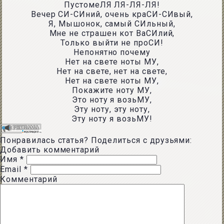
ПустомеЛЯ ЛЯ-ЛЯ-ЛЯ!
Вечер СИ-СИний, очень краСИ-СИвый,
Я, Мышонок, самый СИльный,
Мне не страшен кот ВаСИлий,
Только выйти не проСИ!
Непонятно почему
Нет на свете ноты МУ,
Нет на свете, нет на свете,
Нет на свете ноты МУ,
Покажите ноту МУ,
Это ноту я возьМУ,
Эту ноту, эту ноту,
Эту ноту я возьМУ!
Понравилась статья? Поделиться с друзьями:
Добавить комментарий
Имя
*
Email
*
Комментарий