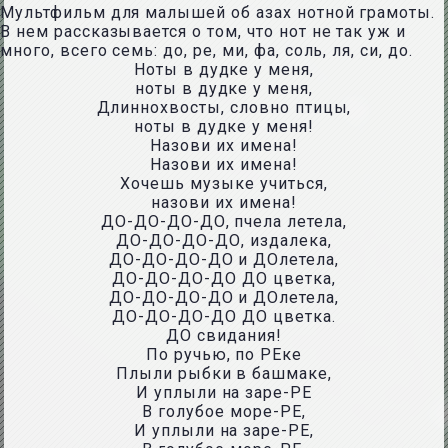
Мультфильм для малышей об азах нотной грамоты.
В нем рассказывается о том, что нот не так уж и
много, всего семь: до, ре, ми, фа, соль, ля, си, до.
Ноты в дудке у меня,
ноты в дудке у меня,
Длиннохвосты, словно птицы,
ноты в дудке у меня!
Назови их имена!
Назови их имена!
Хочешь музыке учиться,
назови их имена!
ДО-ДО-ДО-ДО, пчела летела,
ДО-ДО-ДО-ДО, издалека,
ДО-ДО-ДО-ДО и ДОлетела,
ДО-ДО-ДО-ДО ДО цветка,
ДО-ДО-ДО-ДО и ДОлетела,
ДО-ДО-ДО-ДО ДО цветка.
ДО свидания!
По ручью, по РЕке
Плыли рыбки в башмаке,
И уплыли на заре-РЕ
В голубое море-РЕ,
И уплыли на заре-РЕ,