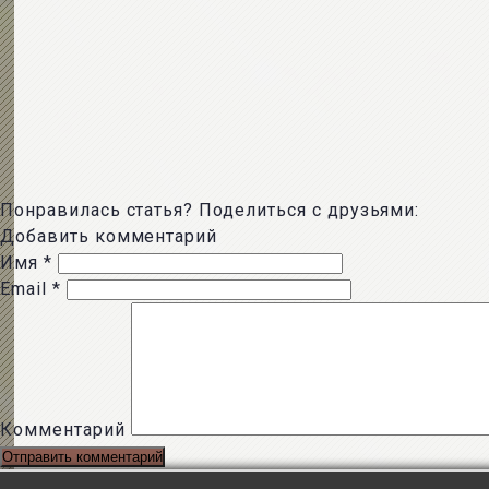
Понравилась статья? Поделиться с друзьями:
Добавить комментарий
Имя
*
Email
*
Комментарий