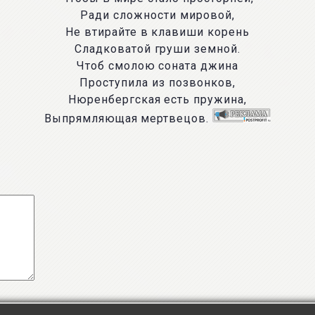
Ради сложности мировой,
Не втирайте в клавиши корень
Сладковатой груши земной.
Чтоб смолою соната джина
Проступила из позвонков,
Нюренбергская есть пружина,
Выпрямляющая мертвецов.