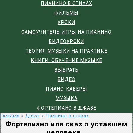
ПИАНИНО В СТИХАХ
ФИЛЬМЫ
УРОКИ
САМОУЧИТЕЛЬ ИГРЫ НА ПИАНИНО
ВИДЕОУРОКИ
ТЕОРИЯ МУЗЫКИ НА ПРАКТИКЕ
КНИГИ: ОБУЧЕНИЕ МУЗЫКЕ
ВЫБРАТЬ
ВИДЕО
ПИАНО-КАВЕРЫ
МУЗЫКА
ФОРТЕПИАНО В ДЖАЗЕ
Главная
»
Досуг
»
Пианино в стихах
Фортепиано или сказ о уставшем
человеке…