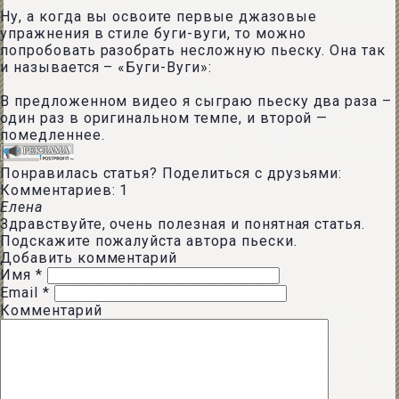
Ну, а когда вы освоите первые джазовые
упражнения в стиле буги-вуги, то можно
попробовать разобрать несложную пьеску. Она так
и называется – «Буги-Вуги»:
В предложенном видео я сыграю пьеску два раза –
один раз в оригинальном темпе, и второй —
помедленнее.
Понравилась статья? Поделиться с друзьями:
Комментариев: 1
Елена
Здравствуйте, очень полезная и понятная статья.
Подскажите пожалуйста автора пьески.
Добавить комментарий
Имя
*
Email
*
Комментарий