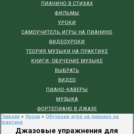
ПИАНИНО В СТИХАХ
ФИЛЬМЫ
УРОКИ
САМОУЧИТЕЛЬ ИГРЫ НА ПИАНИНО
ВИДЕОУРОКИ
ТЕОРИЯ МУЗЫКИ НА ПРАКТИКЕ
КНИГИ: ОБУЧЕНИЕ МУЗЫКЕ
ВЫБРАТЬ
ВИДЕО
ПИАНО-КАВЕРЫ
МУЗЫКА
ФОРТЕПИАНО В ДЖАЗЕ
Главная
»
Уроки
»
Обучение игре на пианино на
практике
Джазовые упражнения для