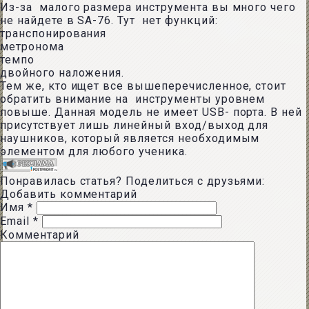
Из-за малого размера инструмента вы много чего
не найдете в SA-76. Тут нет функций:
транспонирования
метронома
темпо
двойного наложения.
Тем же, кто ищет все вышеперечисленное, стоит
обратить внимание на инструменты уровнем
повыше. Данная модель не имеет USB- порта. В ней
присутствует лишь линейный вход/выход для
наушников, который является необходимым
элементом для любого ученика.
Понравилась статья? Поделиться с друзьями:
Добавить комментарий
Имя
*
Email
*
Комментарий