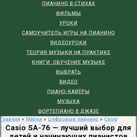
ПИАНИНО В СТИХАХ
ФИЛЬМЫ
УРОКИ
САМОУЧИТЕЛЬ ИГРЫ НА ПИАНИНО
ВИДЕОУРОКИ
ТЕОРИЯ МУЗЫКИ НА ПРАКТИКЕ
КНИГИ: ОБУЧЕНИЕ МУЗЫКЕ
ВЫБРАТЬ
ВИДЕО
ПИАНО-КАВЕРЫ
МУЗЫКА
ФОРТЕПИАНО В ДЖАЗЕ
Главная
»
Марки
»
Цифровые пианино
»
Casio
Casio SA-76 — лучший выбор для
детей и начинающих пианистов