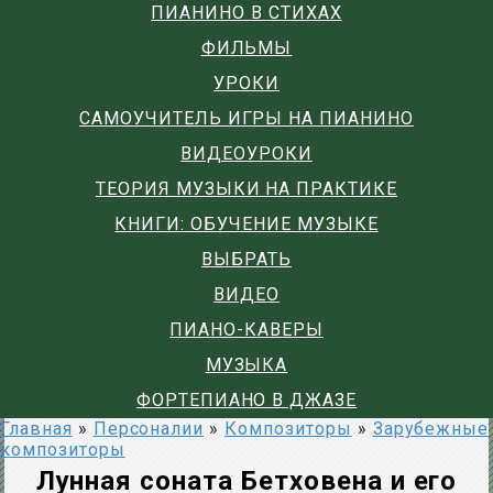
ПИАНИНО В СТИХАХ
ФИЛЬМЫ
УРОКИ
САМОУЧИТЕЛЬ ИГРЫ НА ПИАНИНО
ВИДЕОУРОКИ
ТЕОРИЯ МУЗЫКИ НА ПРАКТИКЕ
КНИГИ: ОБУЧЕНИЕ МУЗЫКЕ
ВЫБРАТЬ
ВИДЕО
ПИАНО-КАВЕРЫ
МУЗЫКА
ФОРТЕПИАНО В ДЖАЗЕ
Главная
»
Персоналии
»
Композиторы
»
Зарубежные
композиторы
Лунная соната Бетховена и его