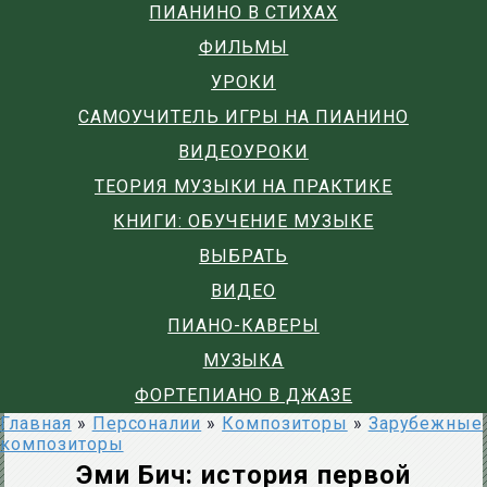
ПИАНИНО В СТИХАХ
ФИЛЬМЫ
УРОКИ
САМОУЧИТЕЛЬ ИГРЫ НА ПИАНИНО
ВИДЕОУРОКИ
ТЕОРИЯ МУЗЫКИ НА ПРАКТИКЕ
КНИГИ: ОБУЧЕНИЕ МУЗЫКЕ
ВЫБРАТЬ
ВИДЕО
ПИАНО-КАВЕРЫ
МУЗЫКА
ФОРТЕПИАНО В ДЖАЗЕ
Главная
»
Персоналии
»
Композиторы
»
Зарубежные
композиторы
Эми Бич: история первой